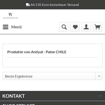
Ab 150 Euro kostenloser Versand
Menü
Produkte von Antiyal - Paine CHILE
KONTAKT