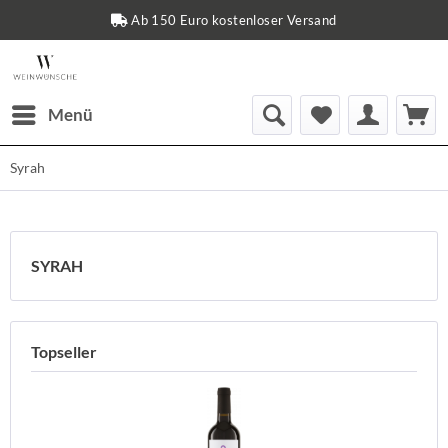
Ab 150 Euro kostenloser Versand
Menü
Syrah
SYRAH
Topseller