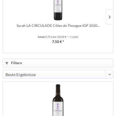
Syrah LA CIRCULADE Côtes de Thongue IGP 2020...
Inhalt
0.75 Liter
(10,00 € * / 1 Liter)
7,50 € *
Filtern