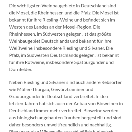
Die wichtigsten Weinbaugebiete in Deutschland sind
die Mosel, die Rheinhessen und die Pfalz. Die Mosel ist
bekannt für ihre Riesling-Weine und befindet sich im
Westen des Landes an der Mosel-Region. Die
Rheinhessen, im Südwesten gelegen, ist das größte
Weinbaugebiet Deutschlands und bekannt für ihre
Weißweine, insbesondere Riesling und Silvaner. Die
Pfalz, im Südwesten Deutschlands gelegen, ist bekannt
für ihre Rotweine, insbesondere Spätburgunder und
Dornfelder.
Neben Riesling und Silvaner sind auch andere Rebsorten
wie Müller-Thurgau, Gewürztraminer und
Grauburgunder in Deutschland verbreitet. In den
letzten Jahren hat sich auch der Anbau von Bioweinen in
Deutschland immer mehr verbreitet. Bioweine werden
aus biologisch angebauten Trauben hergestellt und sind
daher besonders umweltfreundlich und nachhaltig.
Biowinzer, also Winzer, die ausschließlich biologisch