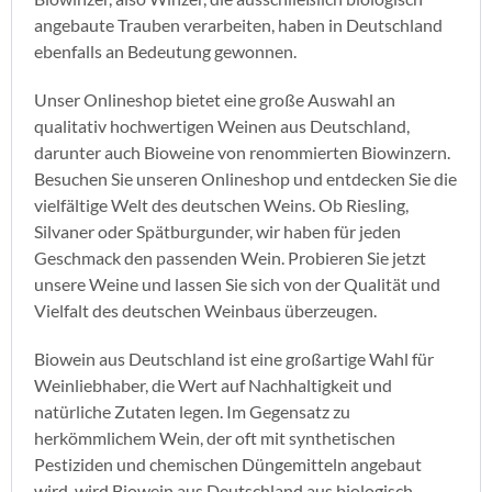
angebaute Trauben verarbeiten, haben in Deutschland
ebenfalls an Bedeutung gewonnen.
Unser Onlineshop bietet eine große Auswahl an
qualitativ hochwertigen Weinen aus Deutschland,
darunter auch Bioweine von renommierten Biowinzern.
Besuchen Sie unseren Onlineshop und entdecken Sie die
vielfältige Welt des deutschen Weins. Ob Riesling,
Silvaner oder Spätburgunder, wir haben für jeden
Geschmack den passenden Wein. Probieren Sie jetzt
unsere Weine und lassen Sie sich von der Qualität und
Vielfalt des deutschen Weinbaus überzeugen.
Biowein aus Deutschland ist eine großartige Wahl für
Weinliebhaber, die Wert auf Nachhaltigkeit und
natürliche Zutaten legen. Im Gegensatz zu
herkömmlichem Wein, der oft mit synthetischen
Pestiziden und chemischen Düngemitteln angebaut
wird, wird Biowein aus Deutschland aus biologisch