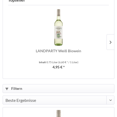
LANDPARTY Weiß Biowein
Inhalt
0.75 Liter
(6,60 € * / 1 Liter)
4,95 € *
Filtern