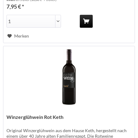
- Offstein Anbauland: Deutschland Anbaugebiet: Rheinhessen...
7,95 € *
Merken
Winzerglühwein Rot Keth
Original Winzerglühwein aus dem Hause Keth, hergestellt nach
einem über 40 Jahre alten Familienrezept. Die Rotweine