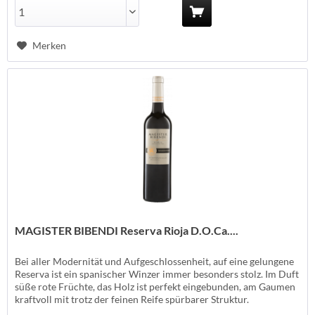
Merken
MAGISTER BIBENDI Reserva Rioja D.O.Ca....
Bei aller Modernität und Aufgeschlossenheit, auf eine gelungene
Reserva ist ein spanischer Winzer immer besonders stolz. Im Duft
süße rote Früchte, das Holz ist perfekt eingebunden, am Gaumen
kraftvoll mit trotz der feinen Reife spürbarer Struktur.
Wunderschön! Erzeuger: Navarrsotillo - Andosilla Anbauland: