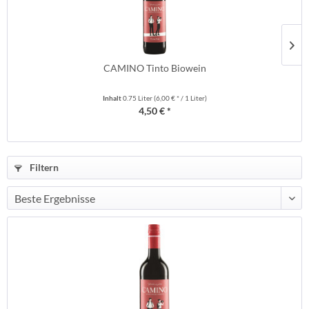
CAMINO Tinto Biowein
Inhalt
0.75 Liter
(6,00 € * / 1 Liter)
4,50 € *
Filtern