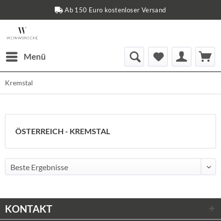
Ab 150 Euro kostenloser Versand
Menü
Kremstal
ÖSTERREICH - KREMSTAL
KONTAKT