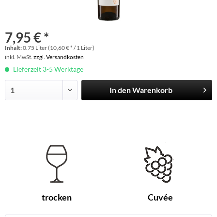
7,95 € *
Inhalt:
0.75 Liter (10,60 € * / 1 Liter)
inkl. MwSt.
zzgl. Versandkosten
Lieferzeit 3-5 Werktage
In den
Warenkorb
trocken
Cuvée