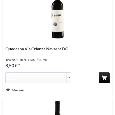
Quaderna Via Crianza Navarra DO
Inhalt
0.75 Liter
(11,33 € * / 1 Liter)
8,50 € *
Merken