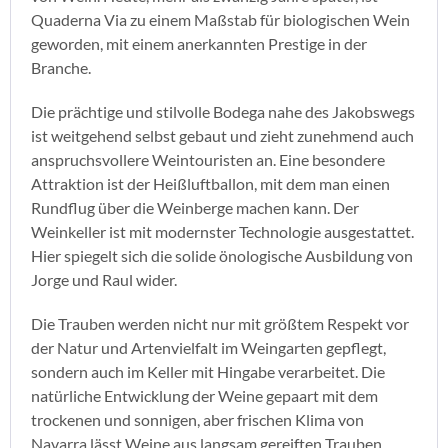
Quaderna Via zu einem Maßstab für biologischen Wein
geworden, mit einem anerkannten Prestige in der
Branche.
Die prächtige und stilvolle Bodega nahe des Jakobswegs
ist weitgehend selbst gebaut und zieht zunehmend auch
anspruchsvollere Weintouristen an. Eine besondere
Attraktion ist der Heißluftballon, mit dem man einen
Rundflug über die Weinberge machen kann. Der
Weinkeller ist mit modernster Technologie ausgestattet.
Hier spiegelt sich die solide önologische Ausbildung von
Jorge und Raul wider.
Die Trauben werden nicht nur mit größtem Respekt vor
der Natur und Artenvielfalt im Weingarten gepflegt,
sondern auch im Keller mit Hingabe verarbeitet. Die
natürliche Entwicklung der Weine gepaart mit dem
trockenen und sonnigen, aber frischen Klima von
Navarra lässt Weine aus langsam gereiften Trauben