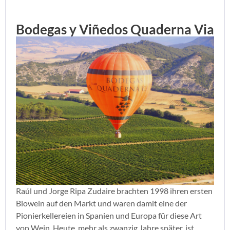
Bodegas y Viñedos Quaderna Via
Raúl und Jorge Ripa Zudaire brachten 1998 ihren ersten
Biowein auf den Markt und waren damit eine der
Pionierkellereien in Spanien und Europa für diese Art
von Wein. Heute, mehr als zwanzig Jahre später, ist