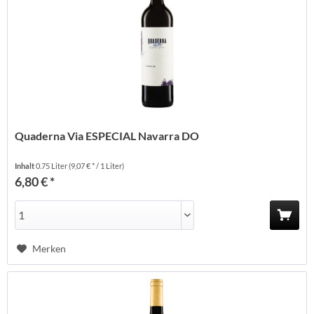
Quaderna Via ESPECIAL Navarra DO
Inhalt
0.75 Liter
(9,07 € * / 1 Liter)
6,80 € *
Merken