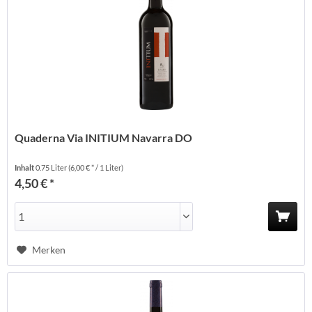
Quaderna Via INITIUM Navarra DO
Inhalt
0.75 Liter
(6,00 € * / 1 Liter)
4,50 € *
Merken