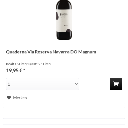
Quaderna Via Reserva Navarra DO Magnum
Inhalt
1.5 Liter
(13,30 € * / 1 Liter)
19,95 € *
Merken