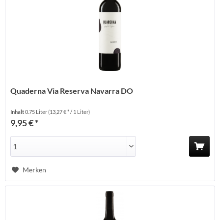
Quaderna Via Reserva Navarra DO
Inhalt
0.75 Liter
(13,27 € * / 1 Liter)
9,95 € *
Merken