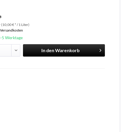
*
 (10,00 € * / 1 Liter)
. Versandkosten
3-5 Werktage
In den
Warenkorb