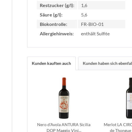
Restzucker (g/l):
1,6
Säure (g/l):
5,6
Biokontrolle:
FR-BIO-01
Allergiehinweis:
enthält Sulfite
Kunden kauften auch
Kunden haben sich ebenfal
Nero d'Avola ANTURA Sicilia
Merlot LA CI
DOP Maggio Vini...
de Thongue 