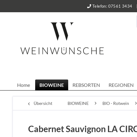
Telefon: 07561 3434
Home
BIOWEINE
REBSORTEN
REGIONEN
Übersicht
BIOWEINE
BIO - Rotwein
Cabernet Sauvignon LA CI