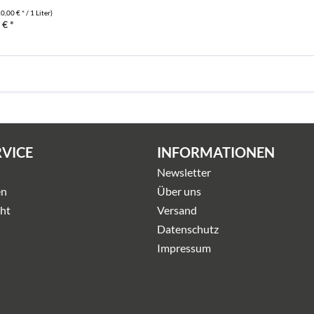
0,00 € * / 1 Liter)
 € *
RVICE
INFORMATIONEN
Newsletter
en
Über uns
ht
Versand
Datenschutz
Impressum