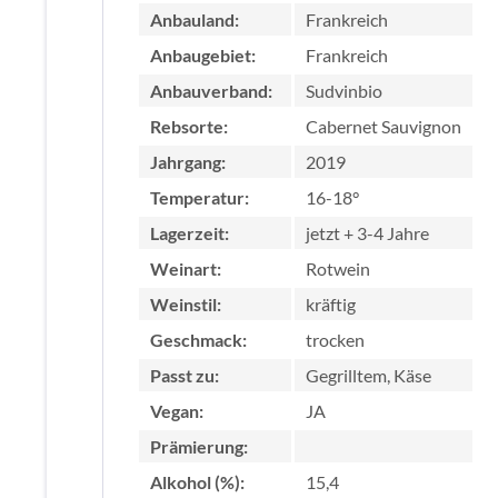
Anbauland:
Frankreich
Anbaugebiet:
Frankreich
Anbauverband:
Sudvinbio
Rebsorte:
Cabernet Sauvignon
Jahrgang:
2019
Temperatur:
16-18°
Lagerzeit:
jetzt + 3-4 Jahre
Weinart:
Rotwein
Weinstil:
kräftig
Geschmack:
trocken
Passt zu:
Gegrilltem, Käse
Vegan:
JA
Prämierung:
Alkohol (%):
15,4