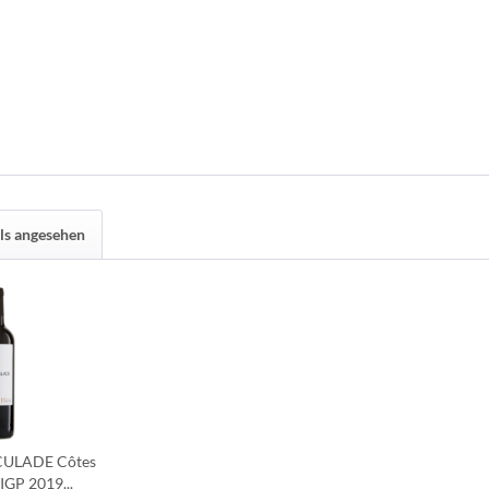
ls angesehen
RCULADE Côtes
IGP 2019...