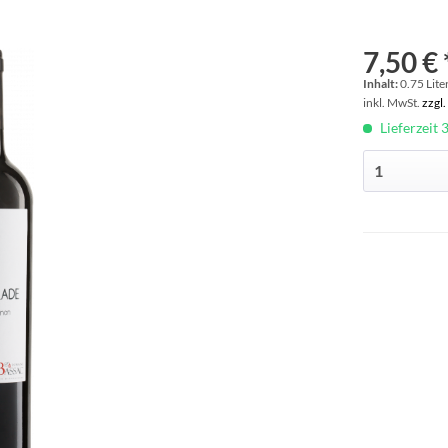
7,50 € 
Inhalt:
0.75 Liter
inkl. MwSt.
zzgl
Lieferzeit 