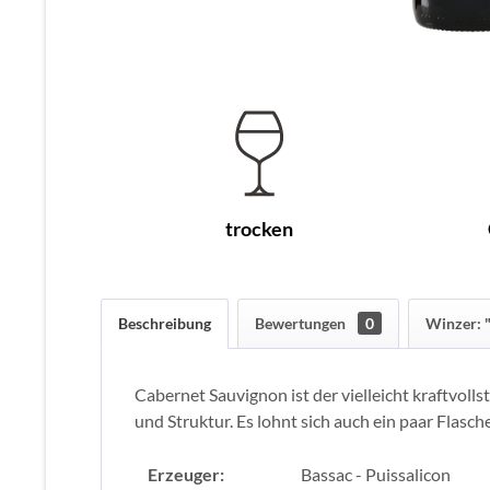
trocken
Beschreibung
Bewertungen
0
Winzer: "
Cabernet Sauvignon ist der vielleicht kraftvol
und Struktur. Es lohnt sich auch ein paar Flasc
Erzeuger:
Bassac - Puissalicon