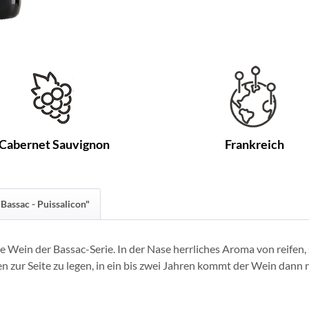
Cabernet Sauvignon
Frankreich
Bassac - Puissalicon"
lste Wein der Bassac-Serie. In der Nase herrliches Aroma von reif
hen zur Seite zu legen, in ein bis zwei Jahren kommt der Wein dann