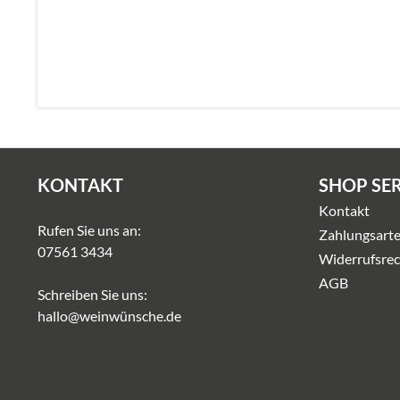
KONTAKT
SHOP SE
Kontakt
Rufen Sie uns an:
Zahlungsart
07561 3434
Widerrufsrec
AGB
Schreiben Sie uns:
hallo@weinwünsche.de