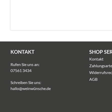
KONTAKT
SHOP SE
Kontakt
Rufen Sie uns an:
Zahlungsart
07561 3434
Widerrufsrec
AGB
Schreiben Sie uns:
hallo@weinwünsche.de