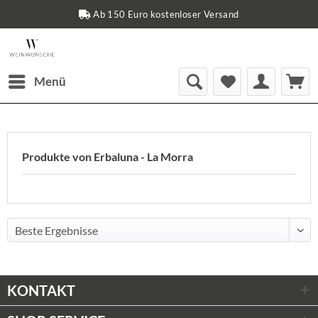
Ab 150 Euro kostenloser Versand
Menü
Produkte von Erbaluna - La Morra
KONTAKT