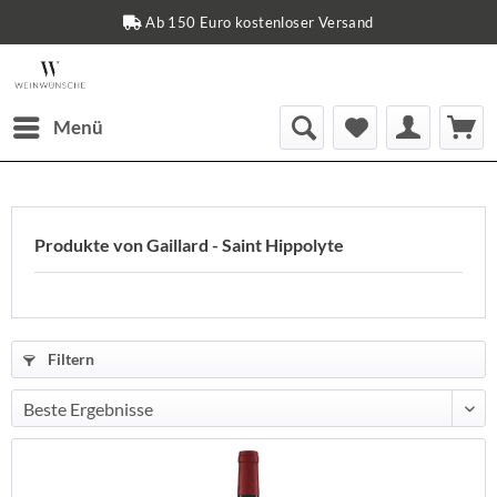
Ab 150 Euro kostenloser Versand
Menü
Produkte von Gaillard - Saint Hippolyte
Filtern