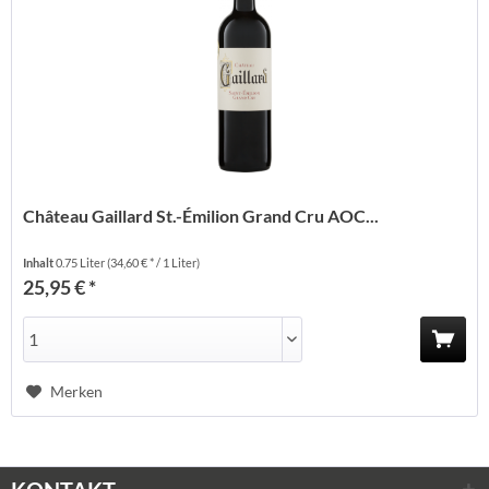
Château Gaillard St.-Émilion Grand Cru AOC...
Inhalt
0.75 Liter
(34,60 € * / 1 Liter)
25,95 € *
Merken