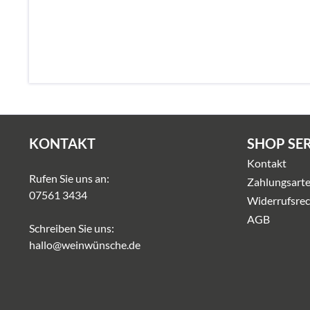
KONTAKT
SHOP SE
Kontakt
Rufen Sie uns an:
Zahlungsart
07561 3434
Widerrufsrec
AGB
Schreiben Sie uns:
hallo@weinwünsche.de