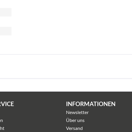
RVICE
INFORMATIONEN
Newsletter
en
Über uns
ht
Versand