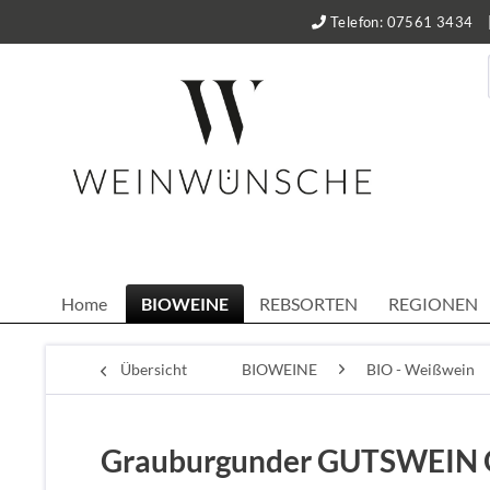
Telefon: 07561 3434
Home
BIOWEINE
REBSORTEN
REGIONEN
Übersicht
BIOWEINE
BIO - Weißwein
Grauburgunder GUTSWEIN Q