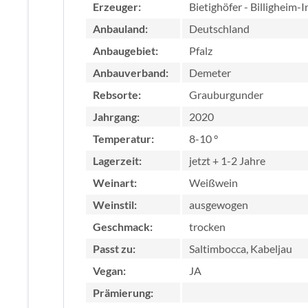
Erzeuger:
Bietighöfer - Billigheim-
Anbauland:
Deutschland
Anbaugebiet:
Pfalz
Anbauverband:
Demeter
Rebsorte:
Grauburgunder
Jahrgang:
2020
Temperatur:
8-10 °
Lagerzeit:
jetzt + 1-2 Jahre
Weinart:
Weißwein
Weinstil:
ausgewogen
Geschmack:
trocken
Passt zu:
Saltimbocca, Kabeljau
Vegan:
JA
Prämierung: