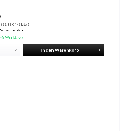
*
 (11,33 € * / 1 Liter)
. Versandkosten
3-5 Werktage
In den
Warenkorb