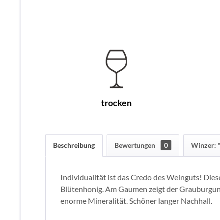
trocken
Beschreibung
Bewertungen
0
Winzer: "
Individualität ist das Credo des Weinguts! Di
Blütenhonig. Am Gaumen zeigt der Grauburgunde
enorme Mineralität. Schöner langer Nachhall.