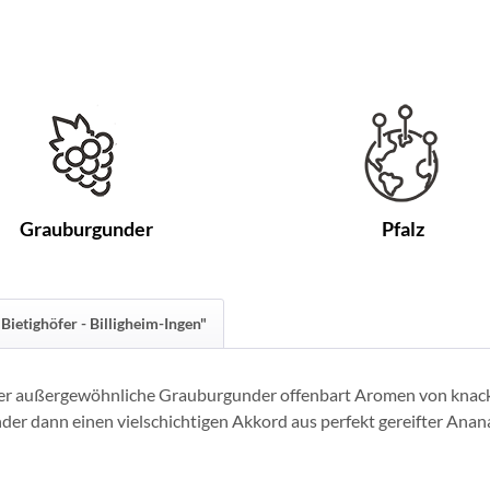
Grauburgunder
Pfalz
Bietighöfer - Billigheim-Ingen"
eser außergewöhnliche Grauburgunder offenbart Aromen von knackig
r dann einen vielschichtigen Akkord aus perfekt gereifter Ananas