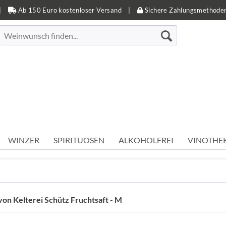
|
Ab 150 Euro kostenloser Versand
|
Sichere Zahlungsmethode
WINZER
SPIRITUOSEN
ALKOHOLFREI
VINOTHE
on Kelterei Schütz Fruchtsaft - M