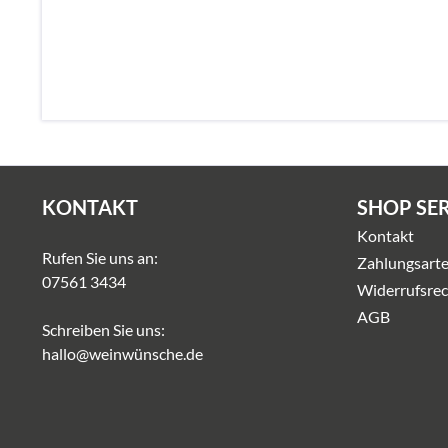
KONTAKT
SHOP SE
Kontakt
Rufen Sie uns an:
Zahlungsart
07561 3434
Widerrufsrec
AGB
Schreiben Sie uns:
hallo@weinwünsche.de