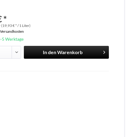
 *
 (19,93 € * / 1 Liter)
. Versandkosten
3-5 Werktage
In den
Warenkorb