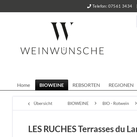
Telefon: 07561 3434
Home
BIOWEINE
REBSORTEN
REGIONEN
Übersicht
BIOWEINE
BIO - Rotwein
LES RUCHES Terrasses du La