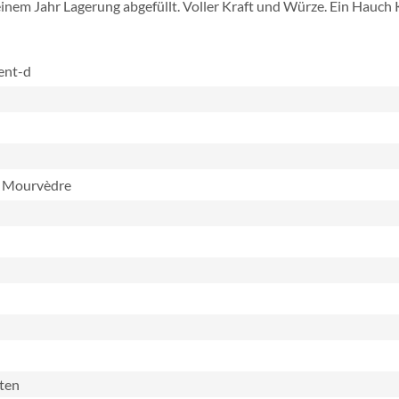
 einem Jahr Lagerung abgefüllt. Voller Kraft und Würze. Ein Hauch
ment-d
, Mourvèdre
aten