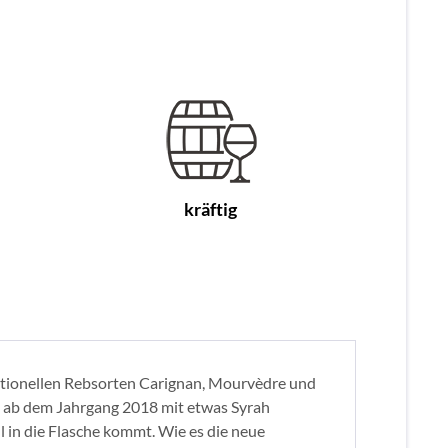
kräftig
aditionellen Rebsorten Carignan, Mourvèdre und
e ab dem Jahrgang 2018 mit etwas Syrah
 in die Flasche kommt. Wie es die neue