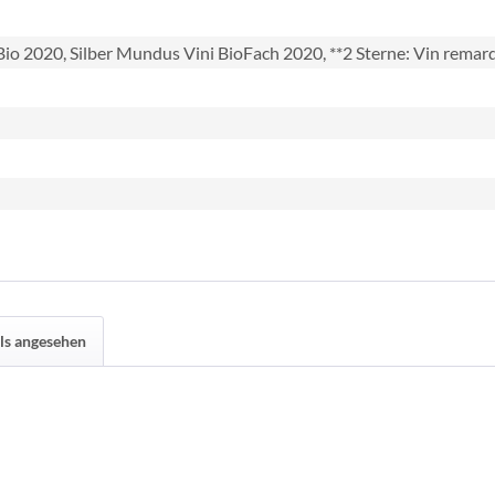
io 2020, Silber Mundus Vini BioFach 2020, **2 Sterne: Vin rema
ls angesehen