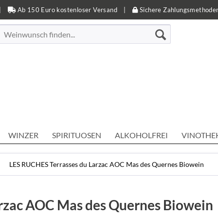
|
Ab 150 Euro kostenloser Versand
|
Sichere Zahlungsmethode
WINZER
SPIRITUOSEN
ALKOHOLFREI
VINOTHE
LES RUCHES Terrasses du Larzac AOC Mas des Quernes Biowein
rzac AOC Mas des Quernes Biowein