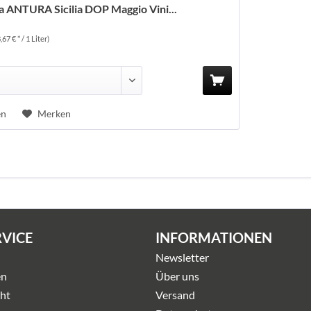
a ANTURA Sicilia DOP Maggio Vini...
8,67 € * / 1 Liter)
en
Merken
RVICE
INFORMATIONEN
Newsletter
en
Über uns
ht
Versand