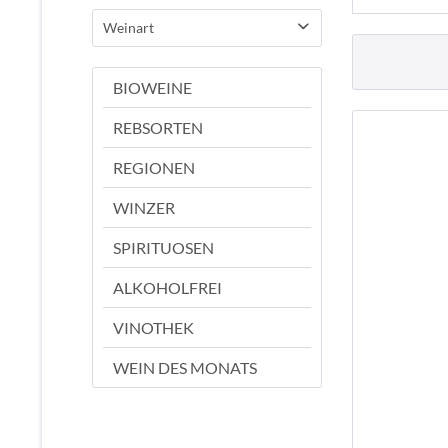
JA
Weinart
Rotwein
BIOWEINE
REBSORTEN
REGIONEN
WINZER
SPIRITUOSEN
ALKOHOLFREI
VINOTHEK
WEIN DES MONATS