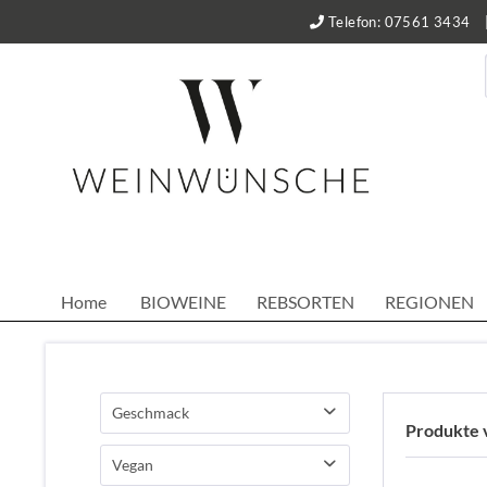
Telefon: 07561 3434
Home
BIOWEINE
REBSORTEN
REGIONEN
Geschmack
Produkte v
trocken
Vegan