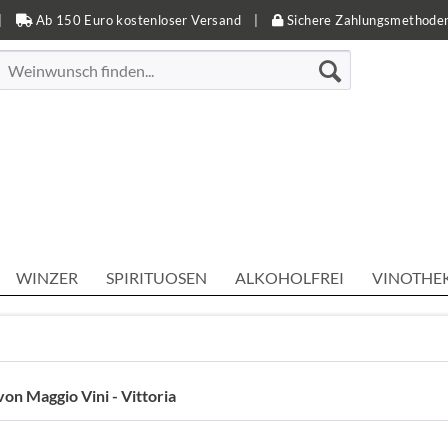
|
Ab 150 Euro kostenloser Versand
|
Sichere Zahlungsmethode
WINZER
SPIRITUOSEN
ALKOHOLFREI
VINOTHE
on Maggio Vini - Vittoria