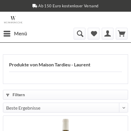
Ab 150 Euro kostenloser Versand
Menü
Produkte von Maison Tardieu - Laurent
Filtern