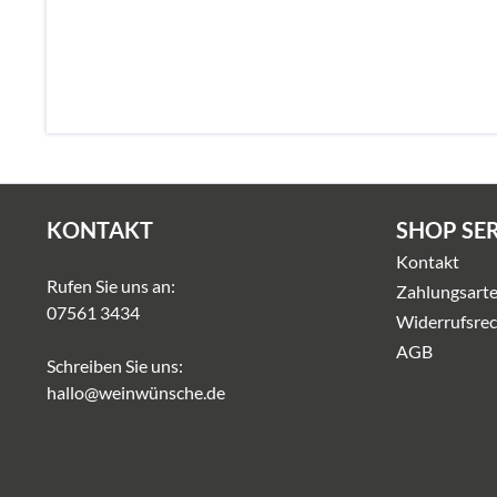
KONTAKT
SHOP SE
Kontakt
Rufen Sie uns an:
Zahlungsart
07561 3434
Widerrufsrec
AGB
Schreiben Sie uns:
hallo@weinwünsche.de