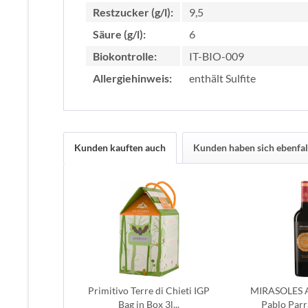
Restzucker (g/l):
9,5
Säure (g/l):
6
Biokontrolle:
IT-BIO-009
Allergiehinweis:
enthält Sulfite
Kunden kauften auch
Kunden haben sich ebenfal
Primitivo Terre di Chieti IGP
MIRASOLES 
Bag in Box 3l...
Pablo Parr