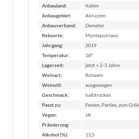
Anbauland:
Italien
Anbaugebiet:
Abruzzen
Anbauverband:
Demeter
Rebsorte:
Montepulciano
Jahrgang:
2019
Temperatur:
18°
Lagerzeit:
jetzt + 2-3 Jahre
Weinart:
Rotwein
Weinstil:
ausgewogen
Geschmack:
halbtrocken
Passt zu:
Festen, Parties, zum Gril
Vegan:
JA
Prämierung:
Alkohol (%):
13,5