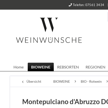
Telefon: 07561 3434
Home
BIOWEINE
REBSORTEN
REGIONEN
Übersicht
BIOWEINE
BIO - Rotwein
Montepulciano d'Abruzzo DO