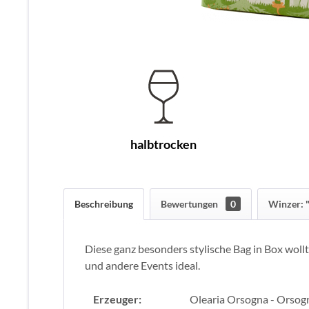
halbtrocken
Beschreibung
Bewertungen
0
Winzer: 
Diese ganz besonders stylische Bag in Box wollte
und andere Events ideal.
Erzeuger:
Olearia Orsogna - Orsog