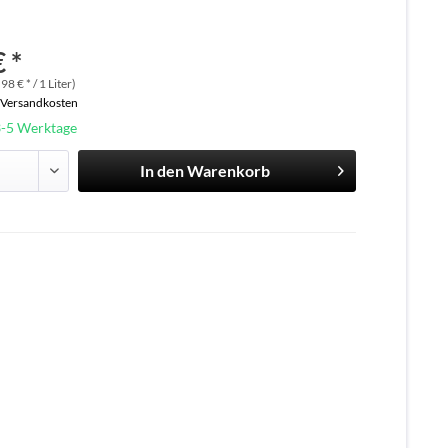
 *
,98 € * / 1 Liter)
. Versandkosten
3-5 Werktage
In den
Warenkorb