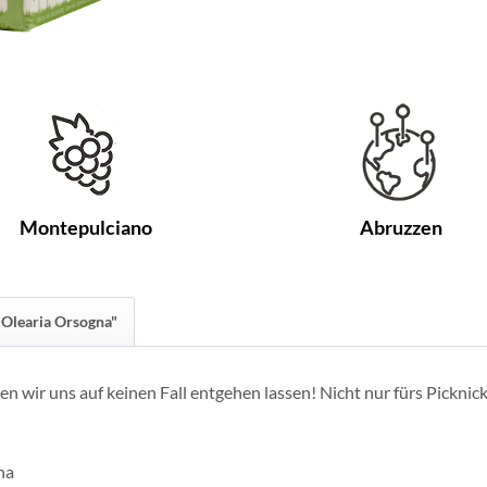
Montepulciano
Abruzzen
"Olearia Orsogna"
n wir uns auf keinen Fall entgehen lassen! Nicht nur fürs Picknick 
na