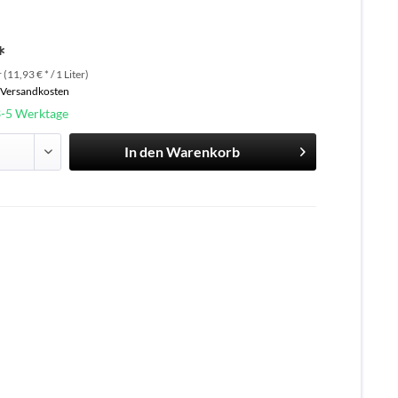
*
 (11,93 € * / 1 Liter)
. Versandkosten
3-5 Werktage
In den
Warenkorb