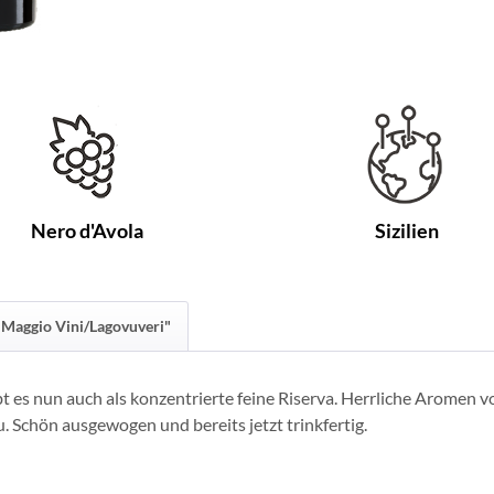
Nero d'Avola
Sizilien
"Maggio Vini/Lagovuveri"
t es nun auch als konzentrierte feine Riserva. Herrliche Aromen 
chön ausgewogen und bereits jetzt trinkfertig.