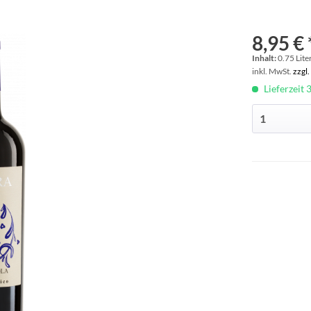
8,95 € 
Inhalt:
0.75 Liter
inkl. MwSt.
zzgl
Lieferzeit 