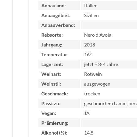
Anbauland:
Italien
Anbaugebiet:
Sizilien
Anbauverband:
Rebsorte:
Nero d'Avola
Jahrgang:
2018
Temperatur:
16°
Lagerzeit:
jetzt + 3-4 Jahre
Weinart:
Rotwein
Weinstil:
ausgewogen
Geschmack:
trocken
Passt zu:
geschmortem Lamm, herz
Vegan:
JA
Prämierung:
Alkohol (%):
14,8