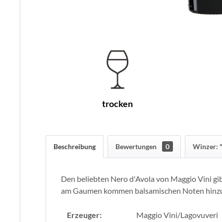
trocken
Beschreibung
Bewertungen
0
Winzer: 
Den beliebten Nero d'Avola von Maggio Vini gib
am Gaumen kommen balsamischen Noten hinzu. S
Erzeuger:
Maggio Vini/Lagovuveri