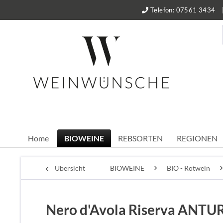
Telefon: 07561 3434
Home
BIOWEINE
REBSORTEN
REGIONEN
Übersicht
BIOWEINE
BIO - Rotwein
Nero d'Avola Riserva ANTUR