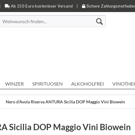
|
Ab 150 Euro kostenloser Versand
|
Sichere Zahlungsmethode
WINZER
SPIRITUOSEN
ALKOHOLFREI
VINOTHE
Nero d'Avola Riserva ANTURA Sicilia DOP Maggio Vini Biowein
A Sicilia DOP Maggio Vini Biowein