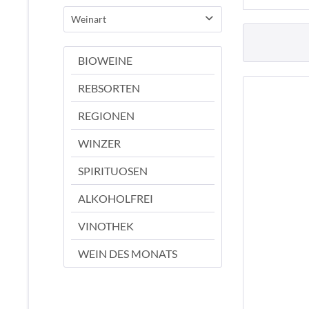
halbtrocken
Weinart
Rotwein
BIOWEINE
REBSORTEN
REGIONEN
WINZER
SPIRITUOSEN
ALKOHOLFREI
VINOTHEK
WEIN DES MONATS