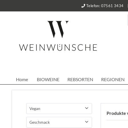
Telefon: 07561 3434
Home
BIOWEINE
REBSORTEN
REGIONEN
Vegan
Produkte 
JA
Geschmack