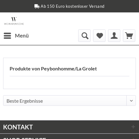
Ab 150 Euro kostenloser Versand
Menü
Produkte von Peybonhomme/La Grolet
KONTAKT