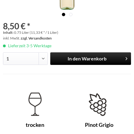
8,50 € *
Inhalt:
0.75 Liter (11,33 € * / 1 Liter)
inkl. MwSt.
zzgl. Versandkosten
Lieferzeit 3-5 Werktage
In den
Warenkorb
trocken
Pinot Grigio