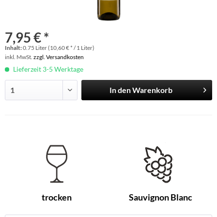
7,95 € *
Inhalt:
0.75 Liter (10,60 € * / 1 Liter)
inkl. MwSt.
zzgl. Versandkosten
Lieferzeit 3-5 Werktage
In den
Warenkorb
trocken
Sauvignon Blanc