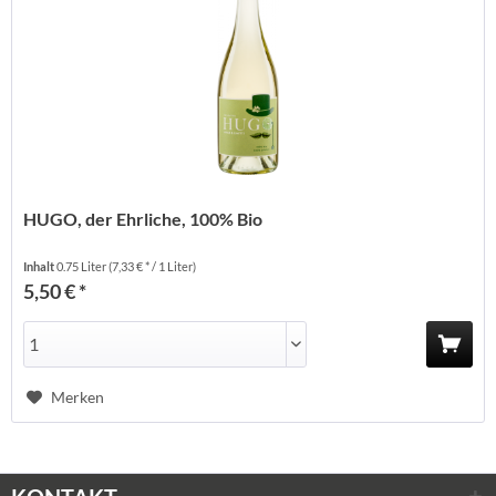
HUGO, der Ehrliche, 100% Bio
Inhalt
0.75 Liter
(7,33 € * / 1 Liter)
5,50 € *
Merken