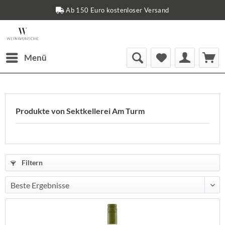
Ab 150 Euro kostenloser Versand
Menü
Produkte von Sektkellerei Am Turm
Filtern