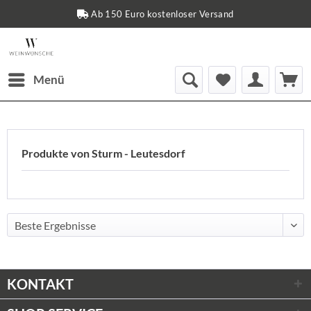
Ab 150 Euro kostenloser Versand
Menü
Produkte von Sturm - Leutesdorf
KONTAKT