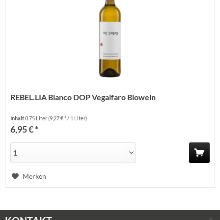
REBEL.LIA Blanco DOP Vegalfaro Biowein
Inhalt
0.75 Liter
(9,27 € * / 1 Liter)
6,95 € *
Merken