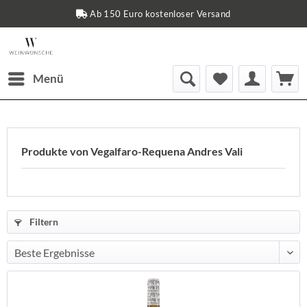
Ab 150 Euro kostenloser Versand
Menü
Produkte von Vegalfaro-Requena Andres Vali
Filtern