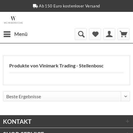
Ab 150 Euro kostenloser Versand
Menü
Produkte von Vinimark Trading - Stellenbosc
KONTAKT