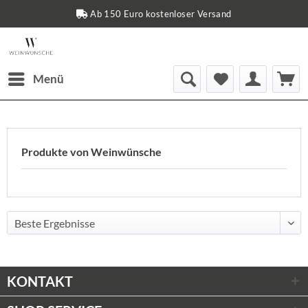
Ab 150 Euro kostenloser Versand
Menü
Produkte von Weinwünsche
KONTAKT