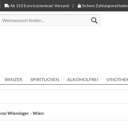
|
Ab 150 Euro kostenloser Versand
|
Sichere Zahlungsmethode
WINZER
SPIRITUOSEN
ALKOHOLFREI
VINOTHE
von Wieninger - Wien