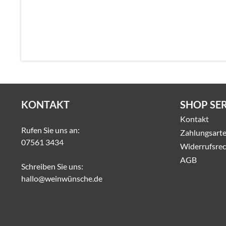
KONTAKT
SHOP SE
Kontakt
Rufen Sie uns an:
Zahlungsart
07561 3434
Widerrufsrec
AGB
Schreiben Sie uns:
hallo@weinwünsche.de