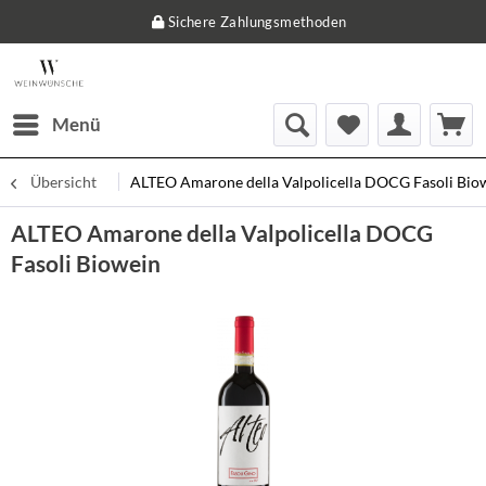
Sichere Zahlungsmethoden
Menü
Übersicht
ALTEO Amarone della Valpolicella DOCG Fasoli Bio
ALTEO Amarone della Valpolicella DOCG
Fasoli Biowein