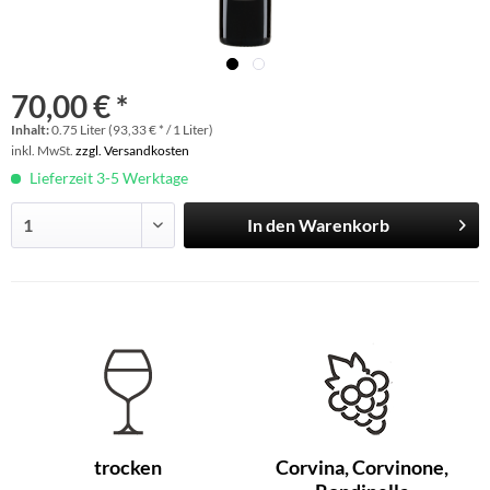
70,00 € *
Inhalt:
0.75 Liter (93,33 € * / 1 Liter)
inkl. MwSt.
zzgl. Versandkosten
Lieferzeit 3-5 Werktage
In den
Warenkorb
trocken
Corvina, Corvinone,