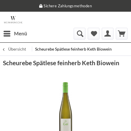
Sichere Zahlungsmethoden
Menü
Übersicht
Scheurebe Spätlese feinherb Keth Biowein
Scheurebe Spätlese feinherb Keth Biowein