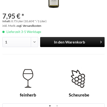
7,95 € *
Inhalt:
0.75 Liter (10,60 € * / 1 Liter)
inkl. MwSt.
zzgl. Versandkosten
Lieferzeit 3-5 Werktage
In den
Warenkorb
feinherb
Scheurebe