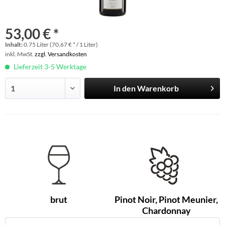
53,00 € *
Inhalt:
0.75 Liter (70,67 € * / 1 Liter)
inkl. MwSt.
zzgl. Versandkosten
Lieferzeit 3-5 Werktage
In den
Warenkorb
brut
Pinot Noir, Pinot Meunier,
Chardonnay