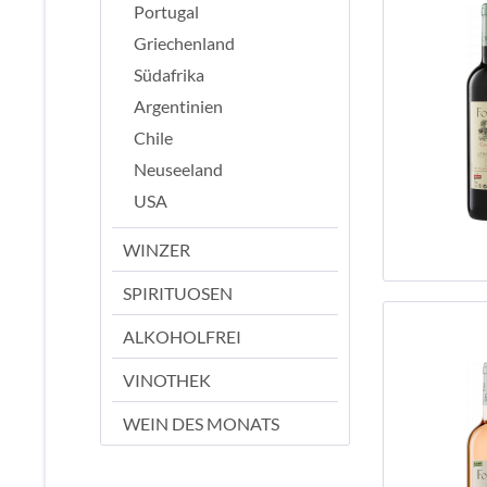
Portugal
Griechenland
Südafrika
Argentinien
Chile
Neuseeland
USA
WINZER
SPIRITUOSEN
ALKOHOLFREI
VINOTHEK
WEIN DES MONATS