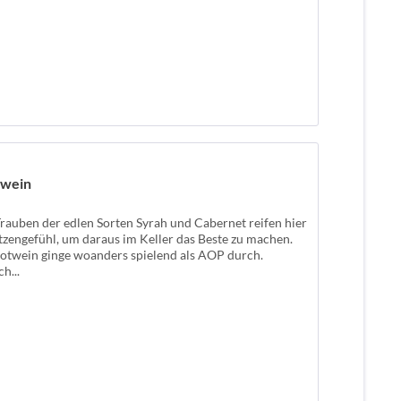
owein
 Trauben der edlen Sorten Syrah und Cabernet reifen hier
itzengefühl, um daraus im Keller das Beste zu machen.
 Rotwein ginge woanders spielend als AOP durch.
h...