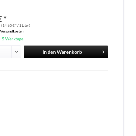
 *
 (14,60 € * / 1 Liter)
. Versandkosten
3-5 Werktage
In den
Warenkorb