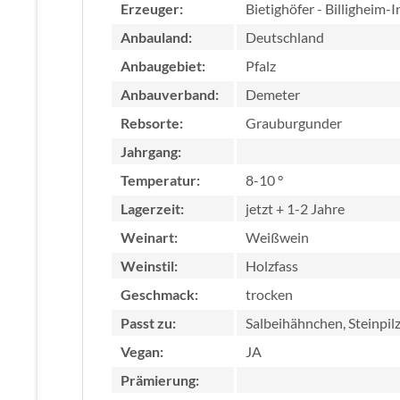
Erzeuger:
Bietighöfer - Billigheim-
Anbauland:
Deutschland
Anbaugebiet:
Pfalz
Anbauverband:
Demeter
Rebsorte:
Grauburgunder
Jahrgang:
Temperatur:
8-10 °
Lagerzeit:
jetzt + 1-2 Jahre
Weinart:
Weißwein
Weinstil:
Holzfass
Geschmack:
trocken
Passt zu:
Salbeihähnchen, Steinpil
Vegan:
JA
Prämierung: