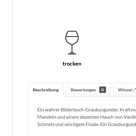
trocken
Beschreibung
Bewertungen
0
Winzer: "
Ein wahrer Bilderbuch-Grauburgunder. Kraftvol
Mandeln und einem dezenten Hauch von Vanille.
Schmelz und würzigem Finale. Ein Grauburgunde