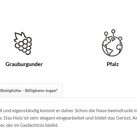
Grauburgunder
Pfalz
Bietighöfer - Billigheim-Ingen"
l und eigenständig kommt er daher. Schon die Nase beeindruckt m
 Das Holz ist sehr elegant eingearbeitet und bildet das Gerüst. 
r, der im Gedächtnis bleibt.