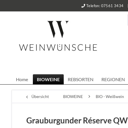
Telefon: 07561 3434
Home
BIOWEINE
REBSORTEN
REGIONEN
Übersicht
BIOWEINE
BIO - Weißwein
Grauburgunder Réserve QW P