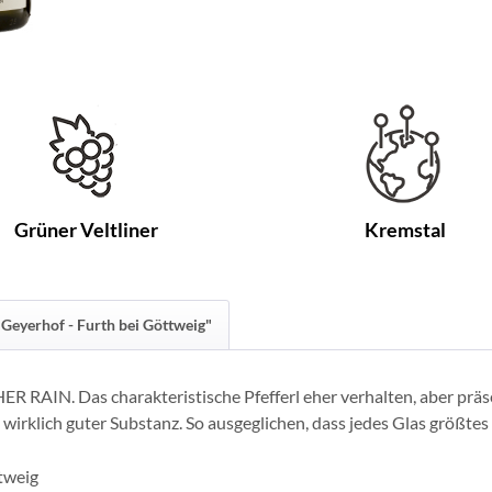
Grüner Veltliner
Kremstal
Geyerhof - Furth bei Göttweig"
 RAIN. Das charakteristische Pfefferl eher verhalten, aber präs
n wirklich guter Substanz. So ausgeglichen, dass jedes Glas größte
tweig