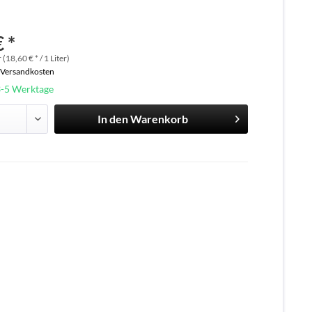
 *
 (18,60 € * / 1 Liter)
. Versandkosten
3-5 Werktage
In den
Warenkorb