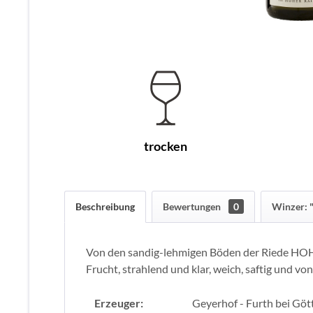
trocken
Beschreibung
Bewertungen
0
Winzer: "
Von den sandig-lehmigen Böden der Riede HOHER
Frucht, strahlend und klar, weich, saftig und vo
Erzeuger:
Geyerhof - Furth bei Göt