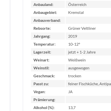
Anbauland:
Österreich
Anbaugebiet:
Kremstal
Anbauverband:
Rebsorte:
Grüner Veltliner
Jahrgang:
2019
Temperatur:
10-12°
Lagerzeit:
jetzt + 1-2 Jahre
Weinart:
Weißwein
Weinstil:
ausgewogen
Geschmack:
trocken
Passt zu:
feiner Fischküche, Antipa
Vegan:
JA
Prämierung:
Alkohol (%):
13,7