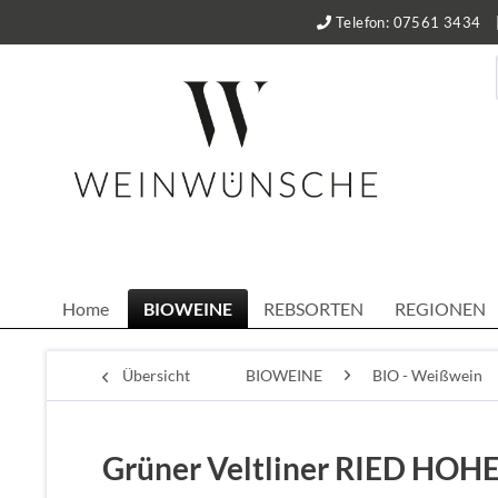
Telefon: 07561 3434
Home
BIOWEINE
REBSORTEN
REGIONEN
Übersicht
BIOWEINE
BIO - Weißwein
Grüner Veltliner RIED HOH