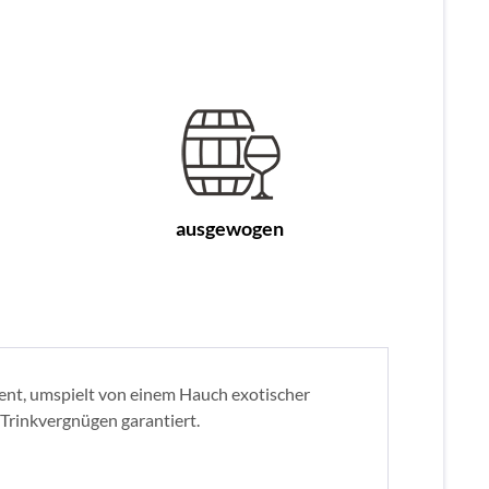
ausgewogen
ent, umspielt von einem Hauch exotischer
s Trinkvergnügen garantiert.