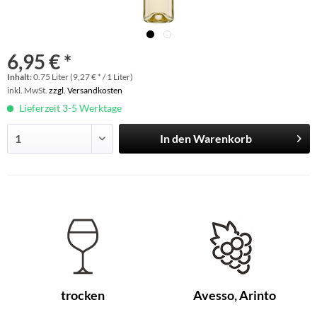
6,95 € *
Inhalt:
0.75 Liter (9,27 € * / 1 Liter)
inkl. MwSt.
zzgl. Versandkosten
Lieferzeit 3-5 Werktage
In den
Warenkorb
trocken
Avesso, Arinto