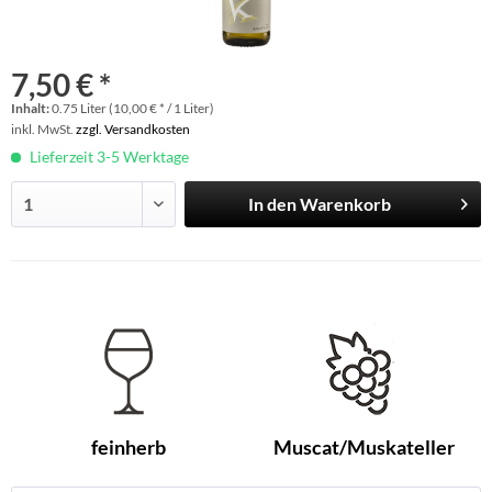
7,50 € *
Inhalt:
0.75 Liter (10,00 € * / 1 Liter)
inkl. MwSt.
zzgl. Versandkosten
Lieferzeit 3-5 Werktage
In den
Warenkorb
feinherb
Muscat/Muskateller