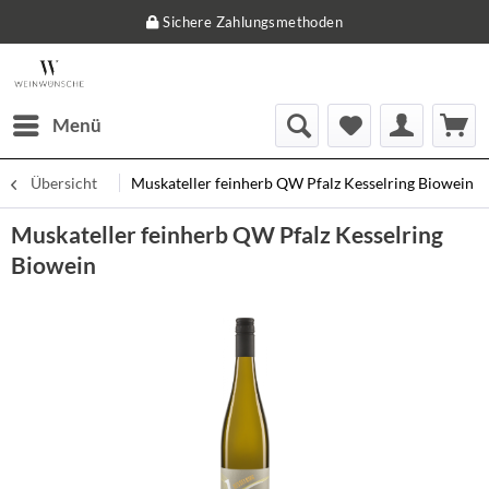
Sichere Zahlungsmethoden
Menü
Übersicht
Muskateller feinherb QW Pfalz Kesselring Biowein
Muskateller feinherb QW Pfalz Kesselring
Biowein