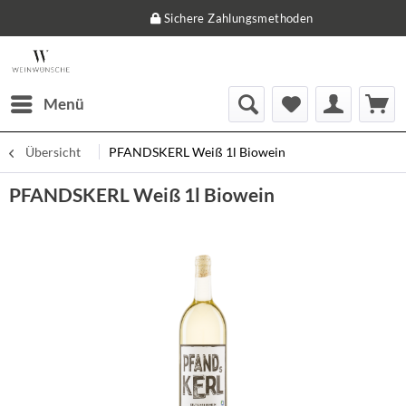
Sichere Zahlungsmethoden
Menü
Übersicht
PFANDSKERL Weiß 1l Biowein
PFANDSKERL Weiß 1l Biowein