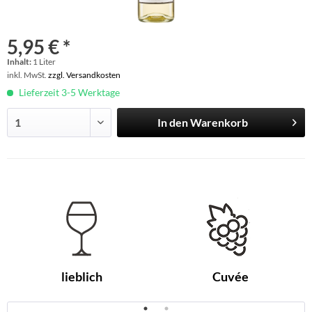
5,95 € *
Inhalt:
1 Liter
inkl. MwSt.
zzgl. Versandkosten
Lieferzeit 3-5 Werktage
In den
Warenkorb
lieblich
Cuvée