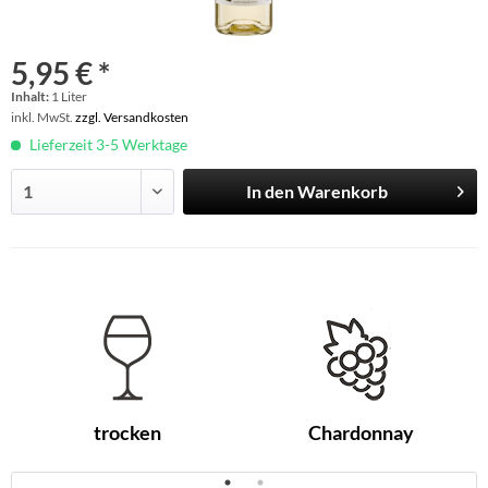
5,95 € *
Inhalt:
1 Liter
inkl. MwSt.
zzgl. Versandkosten
Lieferzeit 3-5 Werktage
In den
Warenkorb
trocken
Chardonnay