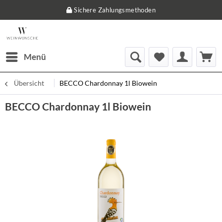
Sichere Zahlungsmethoden
Menü
Übersicht
BECCO Chardonnay 1l Biowein
BECCO Chardonnay 1l Biowein