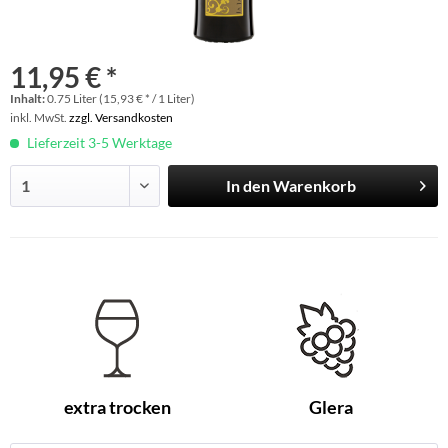
11,95 € *
Inhalt:
0.75 Liter (15,93 € * / 1 Liter)
inkl. MwSt.
zzgl. Versandkosten
Lieferzeit 3-5 Werktage
In den
Warenkorb
extra trocken
Glera