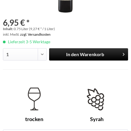
6,95 € *
Inhalt:
0.75 Liter (9,27 € * / 1 Liter)
inkl. MwSt.
zzgl. Versandkosten
Lieferzeit 3-5 Werktage
In den
Warenkorb
trocken
Syrah