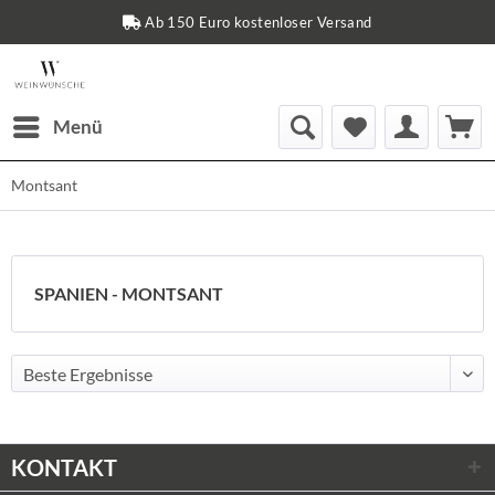
Ab 150 Euro kostenloser Versand
Menü
Montsant
SPANIEN - MONTSANT
KONTAKT