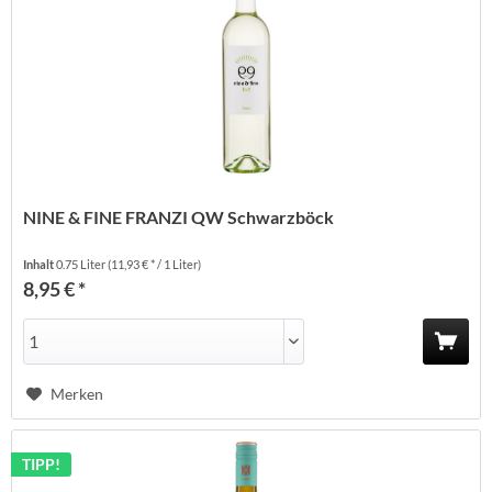
NINE & FINE FRANZI QW Schwarzböck
Inhalt
0.75 Liter
(11,93 € * / 1 Liter)
8,95 € *
Merken
TIPP!