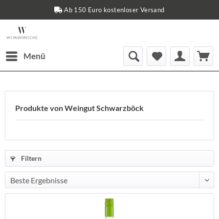
Ab 150 Euro kostenloser Versand
Menü
Produkte von Weingut Schwarzböck
Filtern