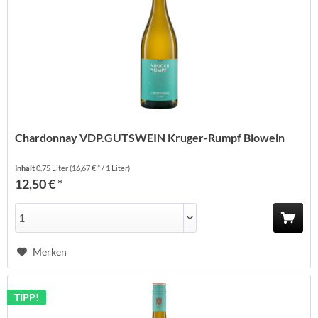
Chardonnay VDP.GUTSWEIN Kruger-Rumpf Biowein
Inhalt
0.75 Liter
(16,67 € * / 1 Liter)
12,50 € *
Merken
TIPP!