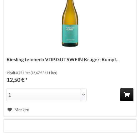
Riesling feinherb VDP.GUTSWEIN Kruger-Rumpf...
Inhalt
0.75 Liter
(16,67 € * / 1 Liter)
12,50 € *
Merken