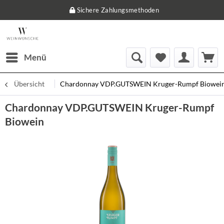
Sichere Zahlungsmethoden
Menü
Übersicht
Chardonnay VDP.GUTSWEIN Kruger-Rumpf Biowei
Chardonnay VDP.GUTSWEIN Kruger-Rumpf
Biowein