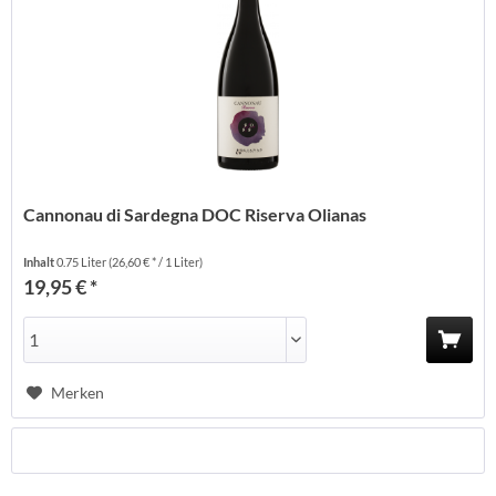
Cannonau di Sardegna DOC Riserva Olianas
Inhalt
0.75 Liter
(26,60 € * / 1 Liter)
19,95 € *
Merken