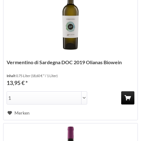
Vermentino di Sardegna DOC 2019 Olianas Biowein
Inhalt
0.75 Liter
(18,60 € * / 1 Liter)
13,95 € *
Merken