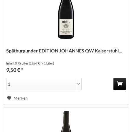
Spätburgunder EDITION JOHANNES QW Kaiserstuhl...
Inhalt
0.75 Liter
(12,67 € * / 1 Liter)
9,50 € *
Merken