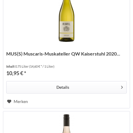
MUS(S) Muscaris-Muskateller QW Kaiserstuhl 2020...
Inhalt
0.75 Liter
(14,60 € * / 1 Liter)
10,95 € *
Details
Merken