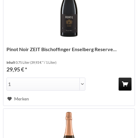
Pinot Noir ZEIT Bischoffinger Enselberg Reserve...
Inhalt
0.75 Liter
(39,93 € * / 1 Liter)
29,95 € *
Merken