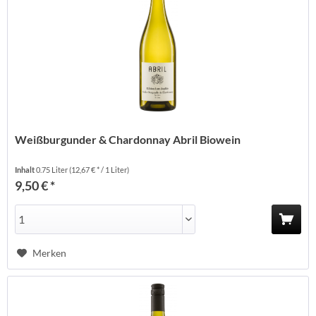
Weißburgunder & Chardonnay Abril Biowein
Inhalt
0.75 Liter
(12,67 € * / 1 Liter)
9,50 € *
Merken