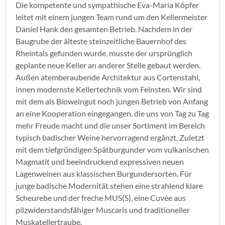
Die kompetente und sympathische Eva-Maria Köpfer
leitet mit einem jungen Team rund um den Kellermeister
Daniel Hank den gesamten Betrieb. Nachdem in der
Baugrube der älteste steinzeitliche Bauernhof des
Rheintals gefunden wurde, musste der ursprünglich
geplante neue Keller an anderer Stelle gebaut werden.
Außen atemberaubende Architektur aus Cortenstahl,
innen modernste Kellertechnik vom Feinsten. Wir sind
mit dem als Bioweingut noch jungen Betrieb von Anfang
an eine Kooperation eingegangen, die uns von Tag zu Tag
mehr Freude macht und die unser Sortiment im Bereich
typisch badischer Weine hervorragend ergänzt. Zuletzt
mit dem tiefgründigen Spätburgunder vom vulkanischen
Magmatit und beeindruckend expressiven neuen
Lagenweinen aus klassischen Burgundersorten. Für
junge badische Modernität stehen eine strahlend klare
Scheurebe und der freche MUS(S), eine Cuvée aus
pilzwiderstandsfähiger Muscaris und traditioneller
Muskatellertraube.