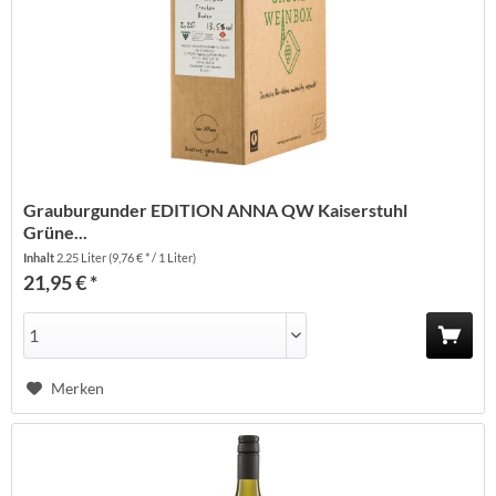
Grauburgunder EDITION ANNA QW Kaiserstuhl
Grüne...
Inhalt
2.25 Liter
(9,76 € * / 1 Liter)
21,95 € *
Merken