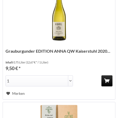
Grauburgunder EDITION ANNA QW Kaiserstuhl 2020...
Inhalt
0.75 Liter
(12,67 € * / 1 Liter)
9,50 € *
Merken