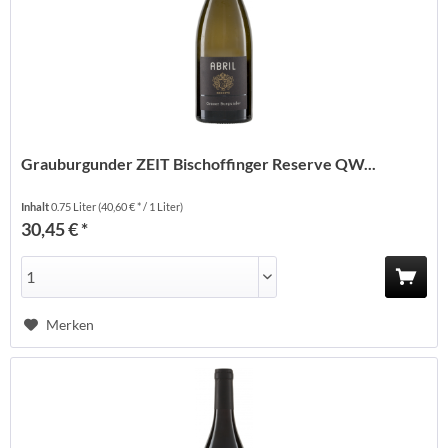
Grauburgunder ZEIT Bischoffinger Reserve QW...
Inhalt
0.75 Liter
(40,60 € * / 1 Liter)
30,45 € *
Merken