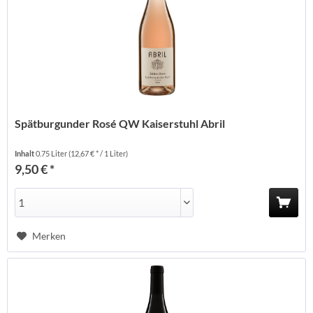
Spätburgunder Rosé QW Kaiserstuhl Abril
Inhalt
0.75 Liter
(12,67 € * / 1 Liter)
9,50 € *
Merken