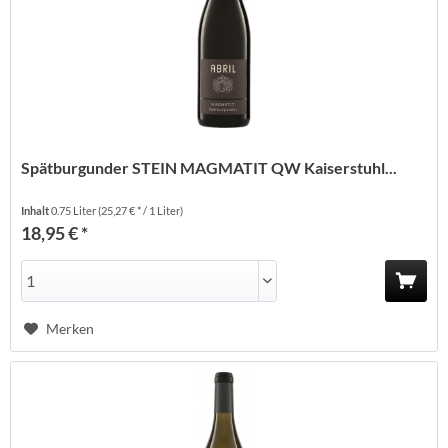
Spätburgunder STEIN MAGMATIT QW Kaiserstuhl...
Inhalt
0.75 Liter
(25,27 € * / 1 Liter)
18,95 € *
Merken