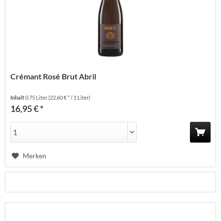
Crémant Rosé Brut Abril
Inhalt
0.75 Liter
(22,60 € * / 1 Liter)
16,95 € *
Merken