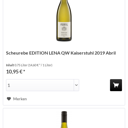
Scheurebe EDITION LENA QW Kaiserstuhl 2019 Abril
Inhalt
0.75 Liter
(14,60 € * / 1 Liter)
10,95 € *
Merken