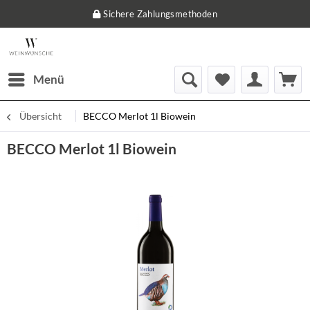
Sichere Zahlungsmethoden
Menü
Übersicht
BECCO Merlot 1l Biowein
BECCO Merlot 1l Biowein