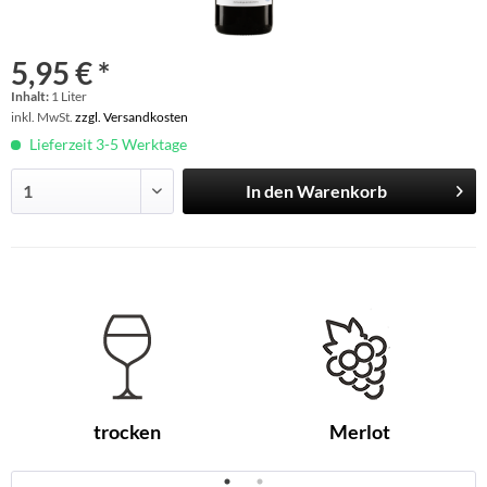
5,95 € *
Inhalt:
1 Liter
inkl. MwSt.
zzgl. Versandkosten
Lieferzeit 3-5 Werktage
In den
Warenkorb
trocken
Merlot