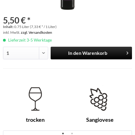
5,50 € *
Inhalt:
0.75 Liter (7,33 € * / 1 Liter)
inkl. MwSt.
zzgl. Versandkosten
Lieferzeit 3-5 Werktage
In den
Warenkorb
trocken
Sangiovese